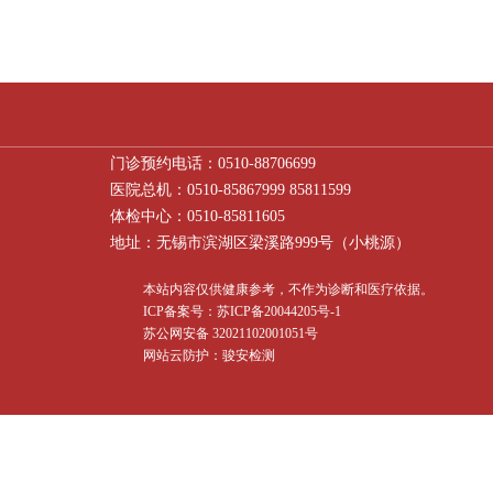
门诊预约电话：0510-88706699
医院总机：0510-85867999 85811599
体检中心：0510-85811605
地址：无锡市滨湖区梁溪路999号（小桃源）
本站内容仅供健康参考，不作为诊断和医疗依据。
ICP备案号：苏ICP备20044205号-1
苏公网安备 32021102001051号
网站云防护：骏安检测