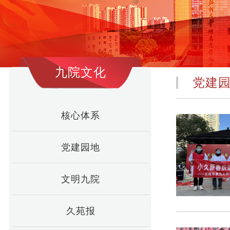
九院文化
党建
核心体系
党建园地
文明九院
久苑报