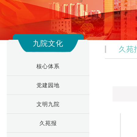
九院文化
久苑
核心体系
党建园地
文明九院
久苑报