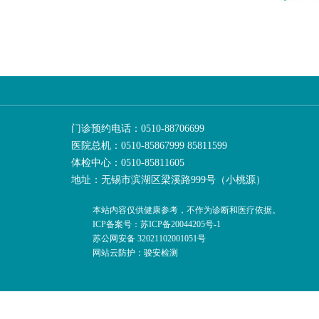
门诊预约电话：0510-88706699
医院总机：0510-85867999 85811599
体检中心：0510-85811605
地址：无锡市滨湖区梁溪路999号（小桃源）
本站内容仅供健康参考，不作为诊断和医疗依据。
ICP备案号：苏ICP备20044205号-1
苏公网安备 32021102001051号
网站云防护：骏安检测