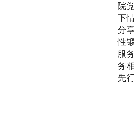
院
下
分
性
服
务
先