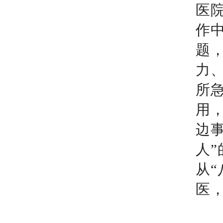
医
作
题
力
所
用
边
人
从
医