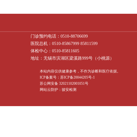
门诊预约电话：0510-88706699
医院总机：0510-85867999 85811599
体检中心：0510-85811605
地址：无锡市滨湖区梁溪路999号（小桃源）
本站内容仅供健康参考，不作为诊断和医疗依据。
ICP备案号：苏ICP备20044205号-1
苏公网安备 32021102001051号
网站云防护：骏安检测