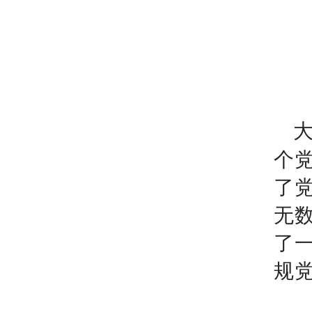
个
了
无
了
规