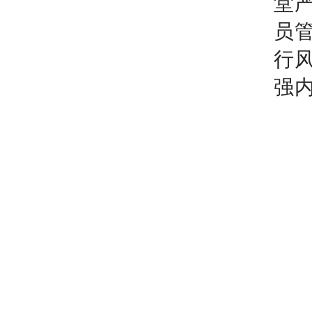
堂
员
行
强