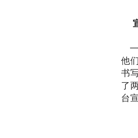
他
书
了
台