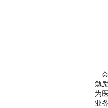
勉
为
业