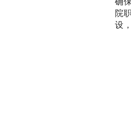
确
院
设