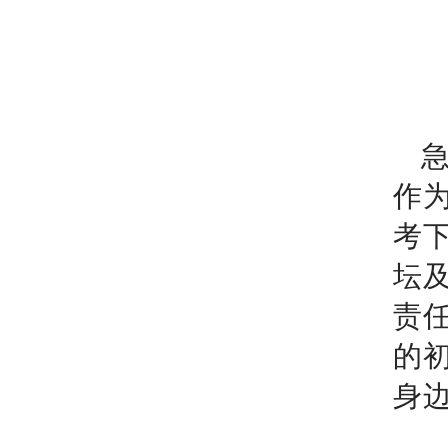
作
考
坛
责
的
身