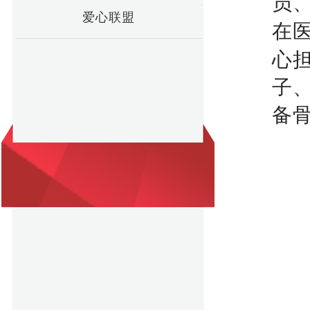
员
爱心联盟
在
心
子
备