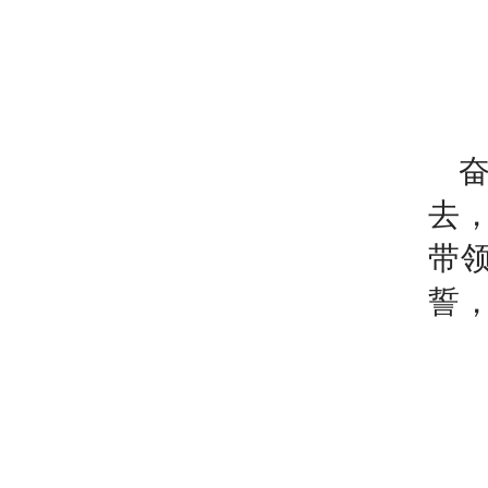
去
带
誓