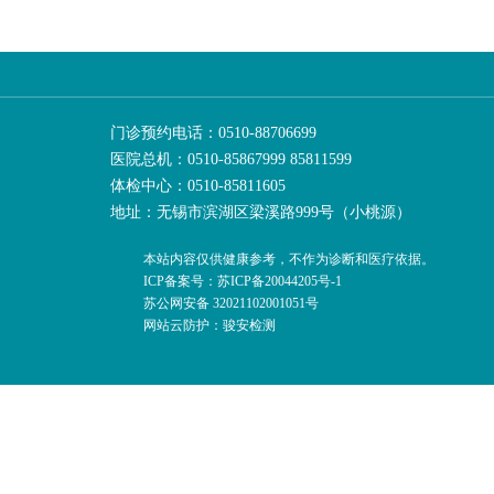
门诊预约电话：0510-88706699
医院总机：0510-85867999 85811599
体检中心：0510-85811605
地址：无锡市滨湖区梁溪路999号（小桃源）
本站内容仅供健康参考，不作为诊断和医疗依据。
ICP备案号：苏ICP备20044205号-1
苏公网安备 32021102001051号
网站云防护：骏安检测