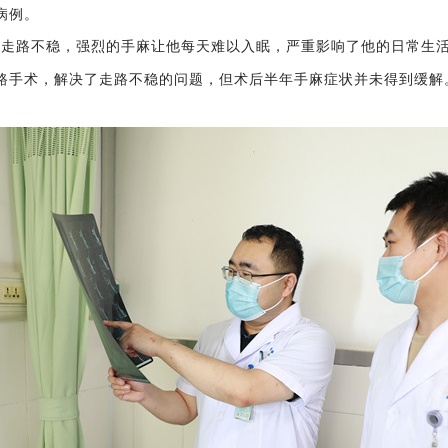
病例
。
及走路不稳，强烈的手麻让他每天难以入眠，严重影响了他的日常生
路手术，解决了走路不稳的问题，但
术后半年手麻症状并未得到缓解