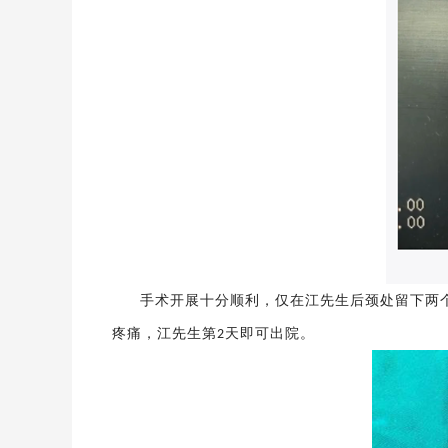
手术开展十分顺利，仅在江先生后颈处留下两
疼痛，江先生第
天即可出院。
2