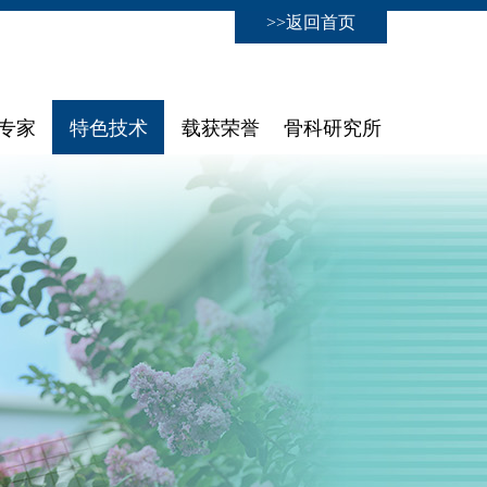
>>返回首页
专家
特色技术
载获荣誉
骨科研究所