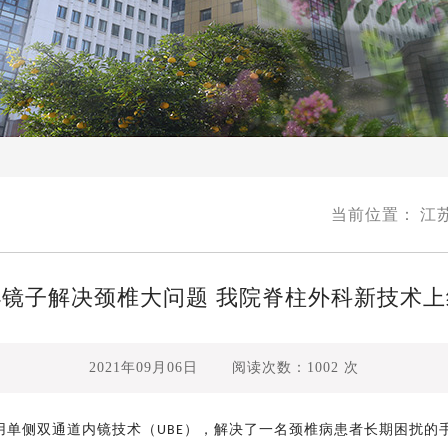
当前位置：
江
小镜子解决颈椎大问题 我院脊柱外科新技术上
2021年09月06日
阅读次数：
1002
次
用单侧双通道内镜技术（
），解决了一名颈椎病患者长期困扰的
UBE