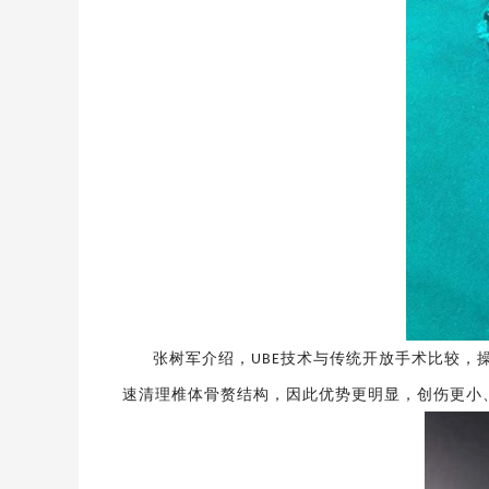
张树军介绍，
技术与传统开放手术比较，
UBE
速清理椎体骨赘结构，因此优势更明显，创伤更小