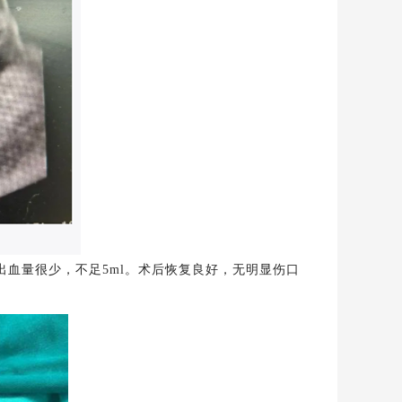
出血量很少，不足
5ml
。术后恢复良好，无明显伤口