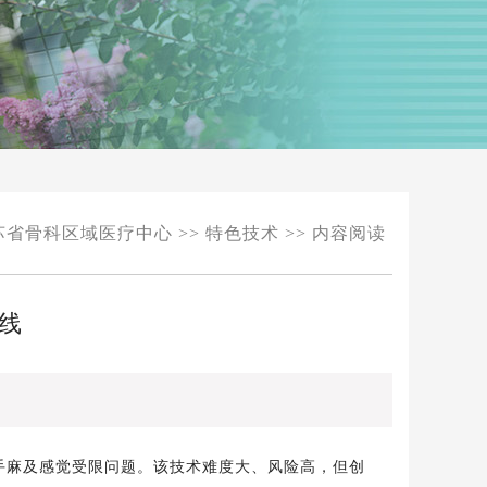
苏省骨科区域医疗中心
>>
特色技术
>> 内容阅读
线
手麻及感觉受限问题。
该技术
难度大、风险高，但创