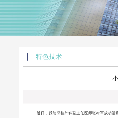
特色技术
近日，
我
院脊柱外科副主任医师张树军成功运