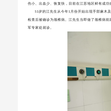
伤小、出血少、恢复快，目前在江苏地区鲜有成功
岁的江先生从今年
月份开始出现手部麻木
53
1
检查后被确诊为颈椎病。江先生当即做了颈椎病前
军专家处就诊。