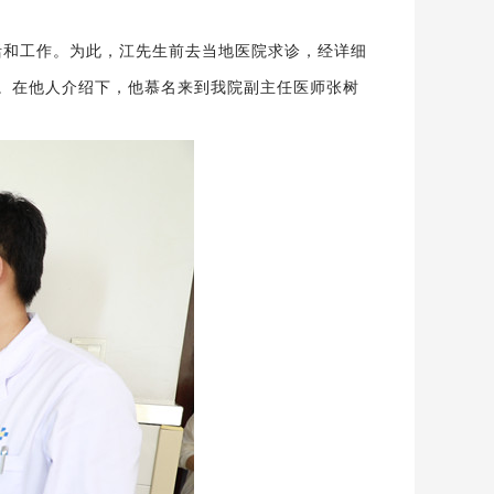
活和工作。
为此，江先生前去当地医院求诊，经详细
。在他人介绍下，他慕名来到
我
院副主任医师张树