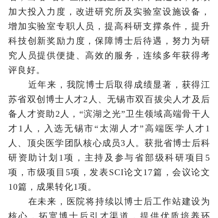
加大投入力度，改进研究所及实验室设施设备，
增加实验室专职人员，提高科研支撑条件，提升
科技创新奖励力度，保障博士后待遇，努力为研
究人员提供便捷、高效的服务，连续多年获得考
评良好。
近年来，我院博士后取得成绩显著，获得江
苏省双创博士人才2人、无锡市双百拔尖人才及后
备人才资助2人，“滨湖之光”卫生领域高端骨干人
才1人，入选无锡市“太湖人才”高端医学人才1
人、顶尖医学团队核心成员3人。获批省博士后科
研资助计划1项，主持及参与省部级科研项目5
项，市级项目5项，发表SCI论文17篇，会议论文
10篇，成果转化1项。
在未来，医院将持续以博士后工作站建设为
核心，拓宽博士后引才渠道，提供优质培养环