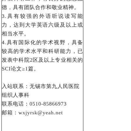
德，具有团队合作和敬业精神。
3.具有较强的外语听说读写能
力，达到大学英语六级及以上或
相当水平。
4.具有国际化的学术视野，具备
较高的学术水平和科研能力，已
发表中科院2区及以上专业相关的
SCI论文≥1篇。
入站联系：无锡市第九人民医院
组织人事科
联系电话：0510-85866973
邮箱：
wxjyrsk@yeah.net