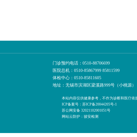
门诊预约电话：0510-88706699
医院总机：0510-85867999 85811599
体检中心：0510-85811605
地址：无锡市滨湖区梁溪路999号（小桃源）
本站内容仅供健康参考，不作为诊断和医疗依
ICP备案号：苏ICP备20044205号-1
苏公网安备 32021102001051号
网站云防护：骏安检测