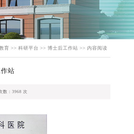
教育
>>
科研平台
>>
博士后工作站
>> 内容阅读
工作站
次数：
3968
次