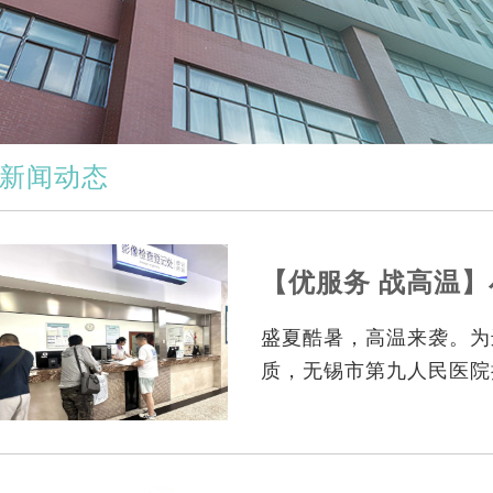
交通指南
新闻动态
【优服务 战高温
盛夏酷暑，高温来袭。为
质，无锡市第九人民医院
本封闭式的玻璃隔断窗口
服务方式，为患者带来更