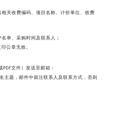
出相关收费编码、项目名称、计价单位、收费
户名单、采购时间及联系人；
复印公章无效
。
成
文件
）
发送至邮箱：
PDF
名主题，邮件中留注联系人及联系方式，否则