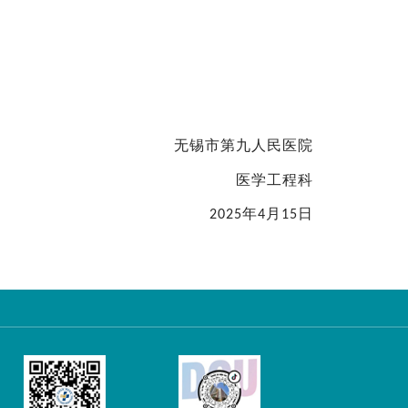
无锡市第九人民医院
医学工程科
年
月
日
202
5
4
15