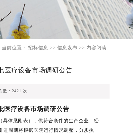
当前位置：
招标信息
>>
信息发布
>> 内容阅读
四批医疗设备市场调研公告
次数：
2421
次
批医疗设备市场调研
公告
（具体见附表），供符合条件的生产企业、经
引进周期将根据医院运行情况调整，分步执