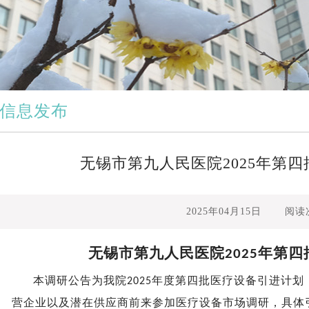
交通指南
信息发布
无锡市第九人民医院2025年第
2025年04月15日
阅读
无锡市第九人民医院
年第
四
202
5
本调研
公告
为我院
年度
第四批
医疗设备引进计划
202
5
营企业以及潜在供应商前来参加医疗设备市场调研
，
具体