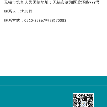
无锡市第九人民医院地址：无锡市滨湖区梁溪路
号
999
联系人：沈老师
联系方式：
转
0510-85867999
70083