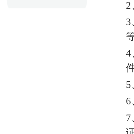
2
3
4
5
6
7