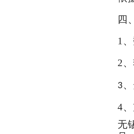
四
1、
2、
3、
4、
无