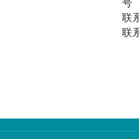
号
联
联