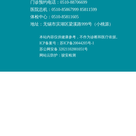
门诊预约电话：0510-88706699
医院总机：0510-85867999 85811599
体检中心：0510-85811605
地址：无锡市滨湖区梁溪路999号（小桃源）
本站内容仅供健康参考，不作为诊断和医疗依据。
ICP备案号：苏ICP备20044205号-1
苏公网安备 32021102001051号
网站云防护：骏安检测