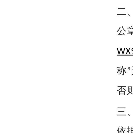
二
公
WX
称
”
否
三
依