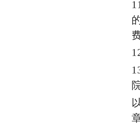
1
1
1