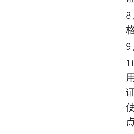
8
9
1