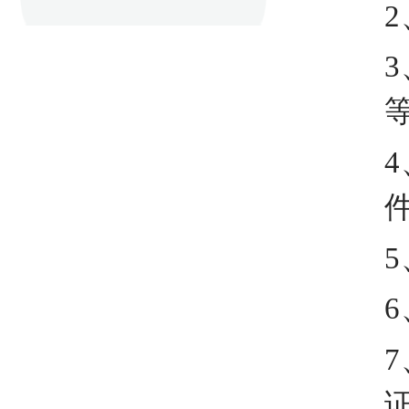
2
3
4
5
6
7