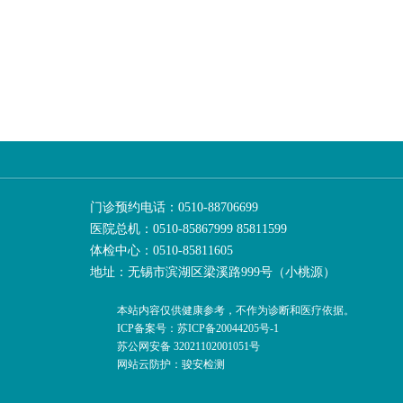
门诊预约电话：0510-88706699
医院总机：0510-85867999 85811599
体检中心：0510-85811605
地址：无锡市滨湖区梁溪路999号（小桃源）
本站内容仅供健康参考，不作为诊断和医疗依据。
ICP备案号：苏ICP备20044205号-1
苏公网安备 32021102001051号
网站云防护：骏安检测