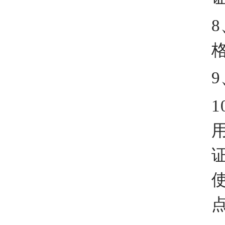
8
9
1