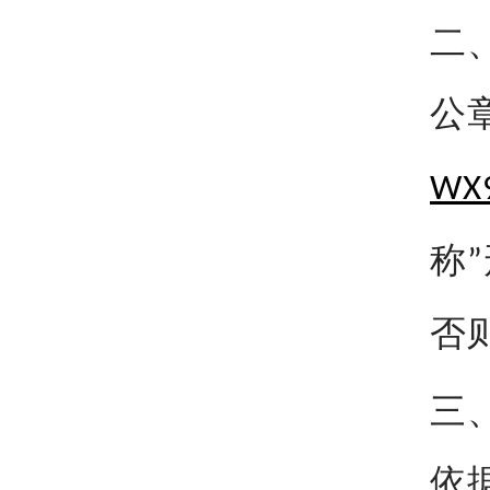
二
公
WX
称
”
否
三
依