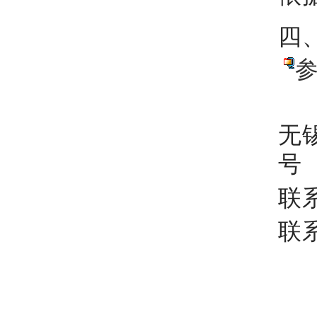
四
参
无
号
联
联