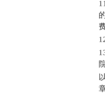
1
1
1