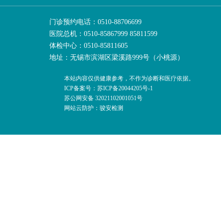
门诊预约电话：0510-88706699
医院总机：0510-85867999 85811599
体检中心：0510-85811605
地址：无锡市滨湖区梁溪路999号（小桃源）
本站内容仅供健康参考，不作为诊断和医疗依据。
ICP备案号：苏ICP备20044205号-1
苏公网安备 32021102001051号
网站云防护：骏安检测