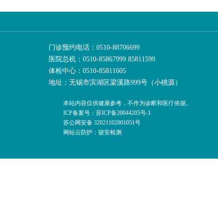
门诊预约电话：0510-88706699
医院总机：0510-85867999 85811599
体检中心：0510-85811605
地址：无锡市滨湖区梁溪路999号（小桃源）
本站内容仅供健康参考，不作为诊断和医疗依据。
ICP备案号：苏ICP备20044205号-1
苏公网安备 32021102001051号
网站云防护：骏安检测