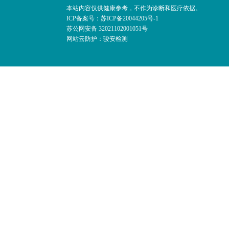
本站内容仅供健康参考，不作为诊断和医疗依据。
ICP备案号：苏ICP备20044205号-1
苏公网安备 32021102001051号
网站云防护：骏安检测