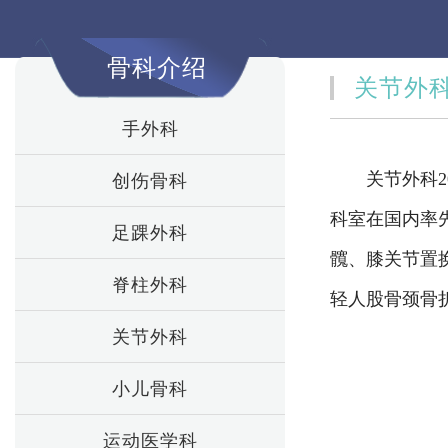
骨科介绍
关节外
手外科
关节外科20
创伤骨科
科室在国内率先
足踝外科
髖、膝关节置换
脊柱外科
轻人股骨颈骨
关节外科
小儿骨科
运动医学科